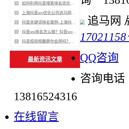
如何利用抖音搜索排名优化为企业介绍100W推广费用
上海抖音seo优化公司追马网告诉你抖音seo怎么做
追马网
抖音关键词排名案例-上海抖音seo优化公司-追马网
抖音seo排名怎么做？抖音seo霸屏获客系统是什么？-追马网为你解密
17021158
抖音短视频霸屏你会用吗？抖音霸屏系统总部为你揭秘！
QQ咨询
最新资讯文章
咨询电话
13816524316
在线留言