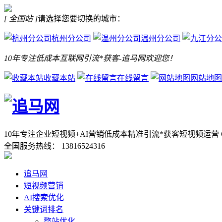
[ 全国站 ]
请选择您要切换的城市：
杭州分公司
温州分公司
10年专注低成本互联网引流*获客-追马网欢迎您！
收藏本站
在线留言
网站地图
10年专注企业短视频+AI营销低成本精准引流*获客
短视频运营 
全国服务热线：
13816524316
追马网
短视频营销
AI搜索优化
关键词排名
整站优化