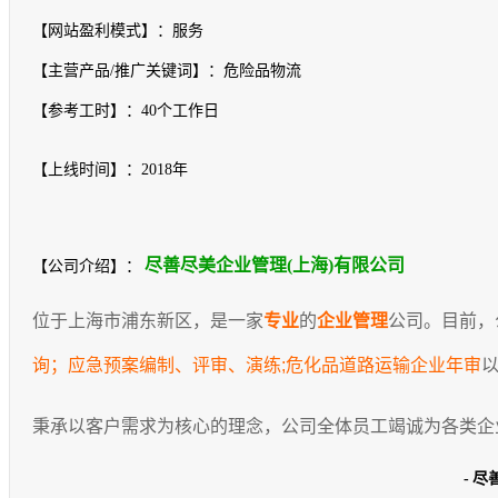
【网站盈利模式】：服务
【主营产品/推广关键词】：危险品物流
【参考工时】：40个工作日
【上线时间】：2018年
尽善尽美企业管理(上海)有限公司
【公司介绍】：
位于上海市浦东新区，是一家
专业
的
企业管理
公司。
目前，
询；应急预案编制、评审、演练;危化品道路运输企业年审
秉承以客户需求为核心的理念，公司全体员工竭诚为各类企
- 