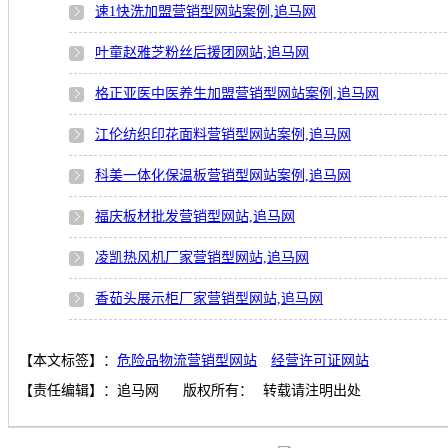
速1快洗加盟营销型网站案例,追马网
叶童赵雅芝粉丝后援团网站,追马网
格正亚医中医养生加盟营销型网站案例,追马网
江伦纺织印花面料营销型网站案例,追马网
科美一体化保温板营销型网站案例,追马网
福庆板材批发营销型网站,追马网
凌凯热风机厂家营销型网站,追马网
香茹头展示柜厂家营销型网站,追马网
【本文标签】：
危险品物流营销型网站
经营许可证网站
【责任编辑】：
追马网
版权所有：
转载请注明出处