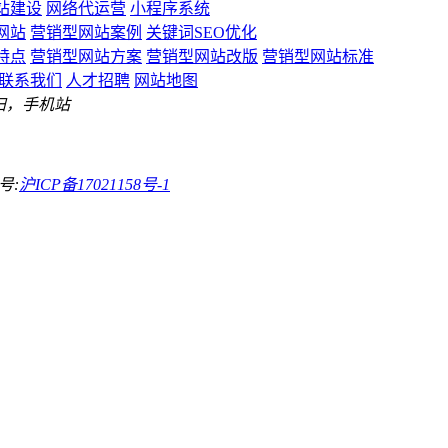
站建设
网络代运营
小程序系统
网站
营销型网站案例
关键词SEO优化
特点
营销型网站方案
营销型网站改版
营销型网站标准
联系我们
人才招聘
网站地图
扫，手机站
号:
沪ICP备17021158号-1