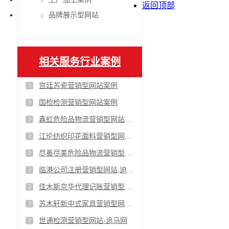
返回顶部
品牌展示型网站
相关服务行业案例
宫廷苏瓷营销型网站案例
国检检测营销型网站案例
鑫虹危险品物流营销型网站案例-追马网
江伦纺织印花面料营销型网站案例,追马网
尽善尽美危险品物流营销型网站案例,追马网
临港公司注册营销型网站,追马网
佳木斯京华代理记账营销型网站,追马网
苏木轩新中式家具营销型网站,追马网
世通检测营销型网站-追马网