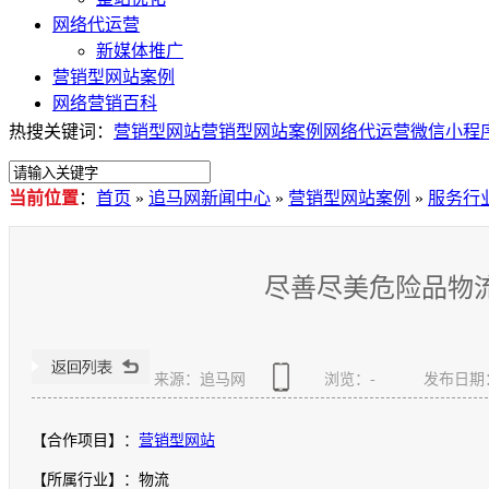
网络代运营
新媒体推广
营销型网站案例
网络营销百科
热搜关键词：
营销型网站
营销型网站案例
网络代运营
微信小程
当前位置
：
首页
»
追马网新闻中心
»
营销型网站案例
»
服务行
尽善尽美危险品物
来源：追马网
浏览：
-
发布日期：20
【合作项目】：
营销型网站
【所属行业】：物流