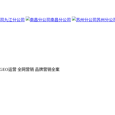
九江分公司
南昌分公司
苏州分公
GEO运营 全网营销 品牌营销全案