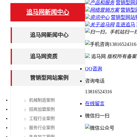
产品和服务
营销型网
网络营销方案
营销型
追马网新闻中心
资讯中心
营销型网站
关于追马网
走进追马
扫一
追马网新闻中心
13816524316
追马网资质
追马网
版权所有
备案
QQ咨询
营销型网站案例
咨询电话
13816524316
机械制造案例
在线留言
招商加盟案例
微信扫一扫
工程行业案例
服务行业案例
生产加工案例