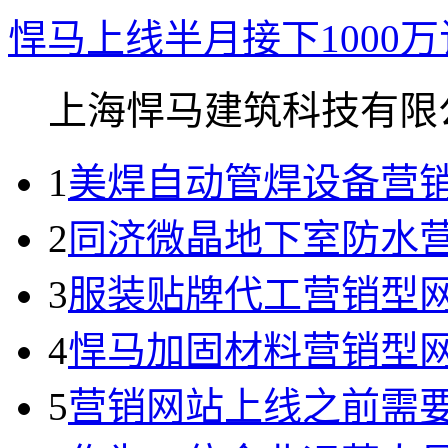
悍马上线半月接下1000
上海悍马建筑科技有限公.
1
美焊自动管焊设备营
2
同济微晶地下室防水
3
服装贴牌代工营销型网
4
悍马加固材料营销型
5
营销网站上线之前需