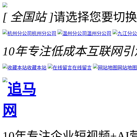
[ 全国站 ]
请选择您要切换
杭州分公司
温州分公司
10年专注低成本互联网引
收藏本站
在线留言
网站地图
10年专注企业短视频+A