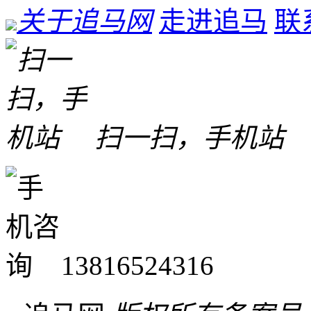
关于追马网
走进追马
联
扫一扫，手机站
13816524316